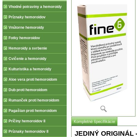
Vhodné potraviny a hemoroidy
Príznaky hemoroidov
Vnútorne hemoroidy
Fotky hemoroidov
Hemoroidy a svrbenie
Cvičenie a hemoroidy
Kulturistika a hemoroidy
Aloe vera proti hemoroidom
Dub proti hemoroidom
Rumanček proti hemoroidom
Pagaštan proti hemoroidom
Príčiny hemoroidov II
Kompletné špecifikácie
Príznaky hemoroidov II
JEDINÝ ORIGINÁL 